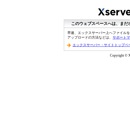
このウェブスペースへは、まだ
早速、エックスサーバー上へファイルを
アップロードの方法などは、
サポートマ
エックスサーバー・サイトトップペ
Copyright © Xs